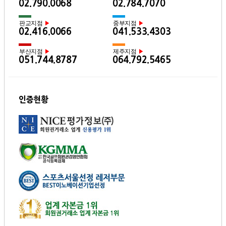
02.790.0068
02.784.7070
판교지점
중부지점
▶
▶
02.416.0066
041.533.4303
부산지점
제주지점
▶
▶
051.744.8787
064.792.5465
인증현황