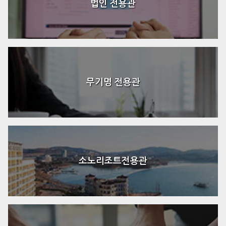
법인 전용관
무기명 전용관
소노리조트전용관