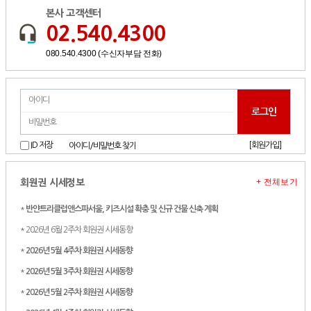
본사 고객센터
02.540.4300
080.540.4300 (수신자부담 전화)
[회원가입]
ID 저장
아이디/비밀번호 찾기
+ 전체보기
회원권 시세정보
*
반얀트리클럽앤스파서울, 키즈시설 확충 및 신규 건물 신축 계획
* 2026년 6월 2주차 회원권 시세동향
*
2026년 5월 4주차 회원권 시세동향
*
2026년 5월 3주차 회원권 시세동향
*
2026년 5월 2주차 회원권 시세동향