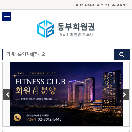
메인페이지
로그인
회원가입
keyboard_arrow_left
keyboard_arrow_right