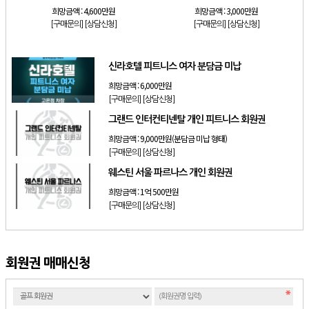
희망금액 :
4,600만원
희망금액 :
3,000만원
[구매문의]
[상담신청]
[구매문의]
[상담신청]
신라호텔 피트니스 여자 분담금 미납
희망금액 :
6,000만원
[구매문의]
[상담신청]
그랜드 인터컨티넨탈 개인 피트니스 회원권
희망금액 :
9,000만원(분담금 미납 형태)
[구매문의]
[상담신청]
웨스틴 서울 파르나스 개인 회원권
희망금액 :
1억 500만원
[구매문의]
[상담신청]
회원권 매매신청