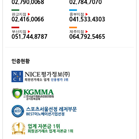
02.790.0068
02.784.7070
판교지점
중부지점
▶
▶
02.416.0066
041.533.4303
부산지점
제주지점
▶
▶
051.744.8787
064.792.5465
인증현황