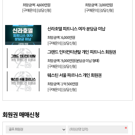
희망금액 :
4,600만원
희망금액 :
3,000만원
[구매문의]
[상담신청]
[구매문의]
[상담신청]
신라호텔 피트니스 여자 분담금 미납
희망금액 :
6,000만원
[구매문의]
[상담신청]
그랜드 인터컨티넨탈 개인 피트니스 회원권
희망금액 :
9,000만원(분담금 미납 형태)
[구매문의]
[상담신청]
웨스틴 서울 파르나스 개인 회원권
희망금액 :
1억 500만원
[구매문의]
[상담신청]
회원권 매매신청