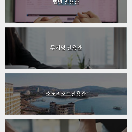
법인 전용관
무기명 전용관
소노리조트전용관