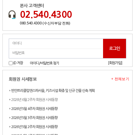
본사 고객센터
02.540.4300
080.540.4300 (수신자부담 전화)
[회원가입]
ID 저장
아이디/비밀번호 찾기
+ 전체보기
회원권 시세정보
*
반얀트리클럽앤스파서울, 키즈시설 확충 및 신규 건물 신축 계획
* 2026년 6월 2주차 회원권 시세동향
*
2026년 5월 4주차 회원권 시세동향
*
2026년 5월 3주차 회원권 시세동향
*
2026년 5월 2주차 회원권 시세동향