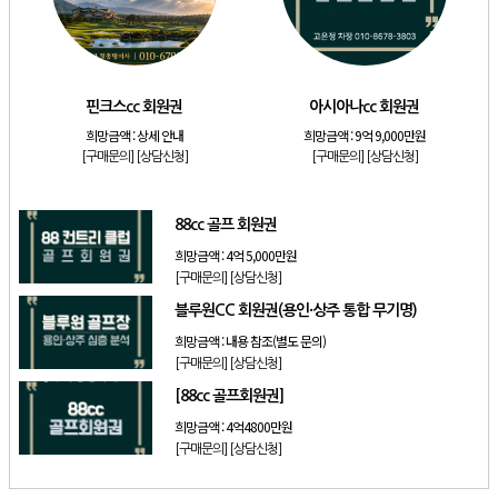
[리조트]
소노호텔앤리조트 골드 등기 기명
[리조트]
소노호텔앤리조트 스위트 등기 무기명
[골프]
핀크스cc 회원권
핀크스cc 회원권
아시아나cc 회원권
[골프]
아시아나cc 회원권
희망금액 :
상세 안내
희망금액 :
9억 9,000만원
[골프]
88cc 골프 회원권
[구매문의]
[상담신청]
[구매문의]
[상담신청]
[골프]
블루원CC 회원권(용인·상주 통합 무기명)
88cc 골프 회원권
희망금액 :
4억 5,000만원
[구매문의]
[상담신청]
블루원CC 회원권(용인·상주 통합 무기명)
희망금액 :
내용 참조(별도 문의)
[구매문의]
[상담신청]
[88cc 골프회원권]
희망금액 :
4억4800만원
[구매문의]
[상담신청]