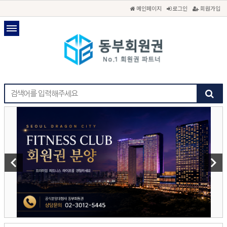
메인페이지
로그인
회원가입
keyboard_arrow_left
keyboard_arrow_right