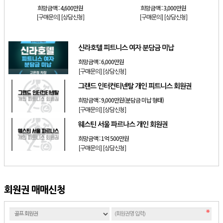
희망금액 :
4,600만원
희망금액 :
3,000만원
[구매문의]
[상담신청]
[구매문의]
[상담신청]
신라호텔 피트니스 여자 분담금 미납
희망금액 :
6,000만원
[구매문의]
[상담신청]
그랜드 인터컨티넨탈 개인 피트니스 회원권
희망금액 :
9,000만원(분담금 미납 형태)
[구매문의]
[상담신청]
웨스틴 서울 파르나스 개인 회원권
희망금액 :
1억 500만원
[구매문의]
[상담신청]
회원권 매매신청