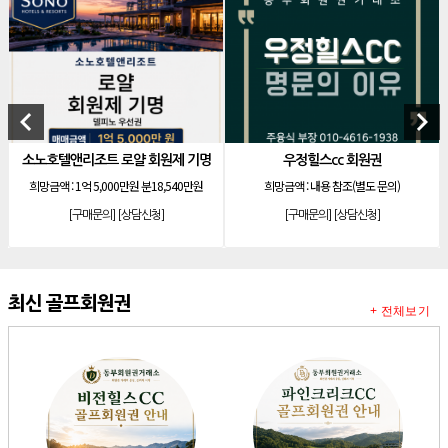
[리조트]
안토리조트 130평 개인 무기명
[리조트]
한화 안토 77평 등기 기명
[리조트]
한화 안토 67평 하프 등기 기명
[리조트]
한화리조트 스위트 회원제 무기명
keyboard_arrow_left
keyboard_arrow_right
[리조트]
소노 이그젝큐티브 회원제 무기명
원제 기명
우정힐스cc 회원권
[리조트]
소노호텔앤리조트 로얄 회원제 기명
8,540만원
희망금액 :
내용 참조(별도 문의)
희망금액 :
6,000만원(분 7,900
[리조트]
소노호텔앤리조트 로얄 회원제 기명
]
[구매문의]
[상담신청]
[구매문의]
[상담신청]
[리조트]
소노호텔앤리조트 로얄 등기 기명
[리조트]
소노호텔앤리조트 골드 회원제 무기명
[리조트]
소노호텔앤리조트 골드 등기 기명
최신 골프회원권
+ 전체보기
[리조트]
소노호텔앤리조트 스위트 등기 무기명
[리조트]
소노호텔앤리조트 스위트 등기 기명
[리조트]
소노호텔앤리조트 이그제큐티브 무기명 회원제
[골프]
아시아나cc 회원권