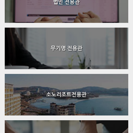
법인 전용관
무기명 전용관
소노리조트전용관