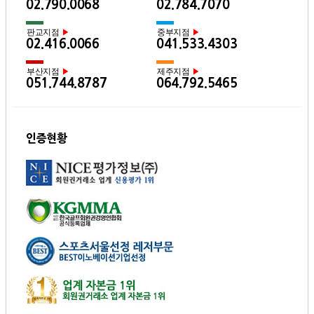
02.790.0068
02.784.7070
판교지점
중부지점
▶
▶
02.416.0066
041.533.4303
부산지점
제주지점
▶
▶
051.744.8787
064.792.5465
인증현황