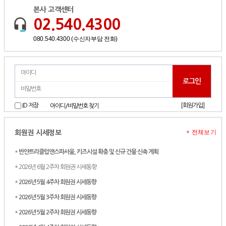
본사 고객센터
02.540.4300
080.540.4300 (수신자부담 전화)
[회원가입]
ID 저장
아이디/비밀번호 찾기
+ 전체보기
회원권 시세정보
*
반얀트리클럽앤스파서울, 키즈시설 확충 및 신규 건물 신축 계획
* 2026년 6월 2주차 회원권 시세동향
*
2026년 5월 4주차 회원권 시세동향
*
2026년 5월 3주차 회원권 시세동향
*
2026년 5월 2주차 회원권 시세동향