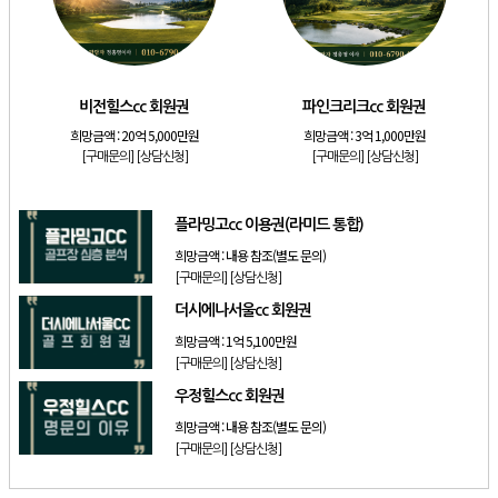
[골프]
발리오스cc 회원권 종류
[리조트]
소노호텔앤리조트 패밀리 등기 무기명
[골프]
비전힐스cc 회원권
비전힐스cc 회원권
파인크리크cc 회원권
[골프]
파인크리크cc 회원권
희망금액 :
20억 5,000만원
희망금액 :
3억 1,000만원
[리조트]
소노호텔앤리조트 패밀리 회원권
[구매문의]
[상담신청]
[구매문의]
[상담신청]
[골프]
플라밍고cc 이용권(라미드 통합)
플라밍고cc 이용권(라미드 통합)
희망금액 :
내용 참조(별도 문의)
[구매문의]
[상담신청]
더시에나서울cc 회원권
희망금액 :
1억 5,100만원
[구매문의]
[상담신청]
우정힐스cc 회원권
희망금액 :
내용 참조(별도 문의)
[구매문의]
[상담신청]