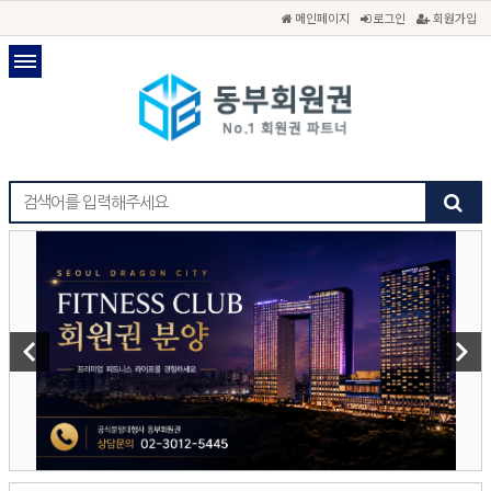
메인페이지
로그인
회원가입
keyboard_arrow_left
keyboard_arrow_right