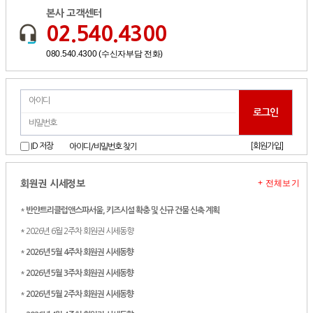
본사 고객센터
02.540.4300
080.540.4300 (수신자부담 전화)
[회원가입]
ID 저장
아이디/비밀번호 찾기
+ 전체보기
회원권 시세정보
*
반얀트리클럽앤스파서울, 키즈시설 확충 및 신규 건물 신축 계획
* 2026년 6월 2주차 회원권 시세동향
*
2026년 5월 4주차 회원권 시세동향
*
2026년 5월 3주차 회원권 시세동향
*
2026년 5월 2주차 회원권 시세동향