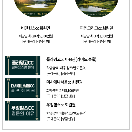
[골프]
발리오스cc 회원권 종류
[리조트]
소노호텔앤리조트 패밀리 등기 무기명
[골프]
비전힐스cc 회원권
비전힐스cc 회원권
파인크리크cc 회원권
[골프]
파인크리크cc 회원권
희망금액 :
20억 5,000만원
희망금액 :
3억 1,000만원
[리조트]
소노호텔앤리조트 패밀리 회원권
[구매문의]
[상담신청]
[구매문의]
[상담신청]
[골프]
플라밍고cc 이용권(라미드 통합)
플라밍고cc 이용권(라미드 통합)
희망금액 :
내용 참조(별도 문의)
[구매문의]
[상담신청]
더시에나서울cc 회원권
희망금액 :
1억 5,100만원
[구매문의]
[상담신청]
우정힐스cc 회원권
희망금액 :
내용 참조(별도 문의)
[구매문의]
[상담신청]