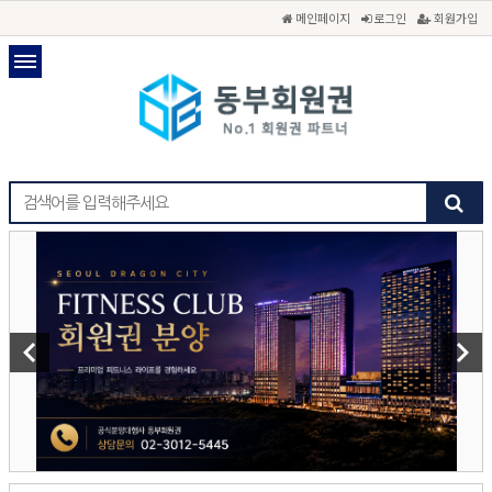
메인페이지
로그인
회원가입
keyboard_arrow_left
keyboard_arrow_right