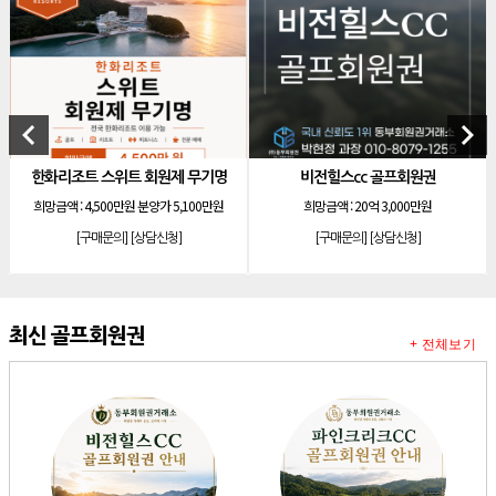
[리조트]
안토리조트 130평 개인 무기명
[리조트]
한화 안토 77평 등기 기명
[리조트]
한화 안토 67평 하프 등기 기명
[리조트]
한화리조트 스위트 회원제 무기명
keyboard_arrow_left
keyboard_arrow_right
[리조트]
소노 이그젝큐티브 회원제 무기명
화리조트 스위트 회원제 무기명
비전힐스cc 골프회원권
[리조트]
소노호텔앤리조트 로얄 회원제 기명
망금액 :
4,500만원 분양가 5,100만원
희망금액 :
20억 3,000만원
희
[리조트]
소노호텔앤리조트 로얄 회원제 기명
[구매문의]
[상담신청]
[구매문의]
[상담신청]
[리조트]
소노호텔앤리조트 로얄 등기 기명
[리조트]
소노호텔앤리조트 골드 회원제 무기명
[리조트]
소노호텔앤리조트 골드 등기 기명
최신 골프회원권
+ 전체보기
[리조트]
소노호텔앤리조트 스위트 등기 무기명
[리조트]
소노호텔앤리조트 스위트 등기 기명
[리조트]
소노호텔앤리조트 이그제큐티브 무기명 회원제
[골프]
아시아나cc 회원권