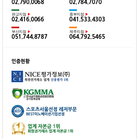
02.790.0068
02.784.7070
판교지점
중부지점
▶
▶
02.416.0066
041.533.4303
부산지점
제주지점
▶
▶
051.744.8787
064.792.5465
인증현황