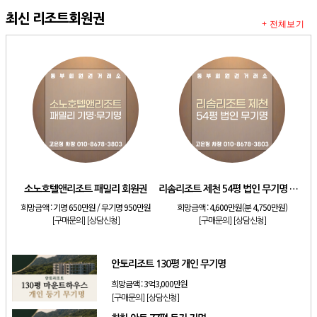
최신 리조트회원권
+ 전체보기
소노호텔앤리조트 패밀리 회원권
리솜리조트 제천 54평 법인 무기명 회원제
희망금액 :
기명 650만원 / 무기명 950만원
희망금액 :
4,600만원(분 4,750만원)
[구매문의]
[상담신청]
[구매문의]
[상담신청]
안토리조트 130평 개인 무기명
희망금액 :
3억3,000만원
[구매문의]
[상담신청]