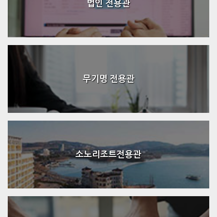
법인 전용관
무기명 전용관
소노리조트전용관