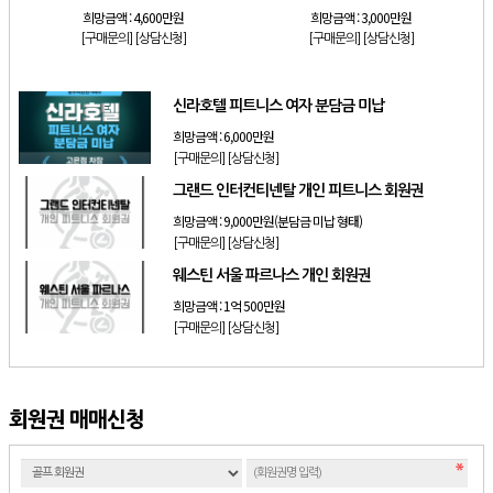
희망금액 :
4,600만원
희망금액 :
3,000만원
[구매문의]
[상담신청]
[구매문의]
[상담신청]
신라호텔 피트니스 여자 분담금 미납
희망금액 :
6,000만원
[구매문의]
[상담신청]
그랜드 인터컨티넨탈 개인 피트니스 회원권
희망금액 :
9,000만원(분담금 미납 형태)
[구매문의]
[상담신청]
웨스틴 서울 파르나스 개인 회원권
희망금액 :
1억 500만원
[구매문의]
[상담신청]
회원권 매매신청