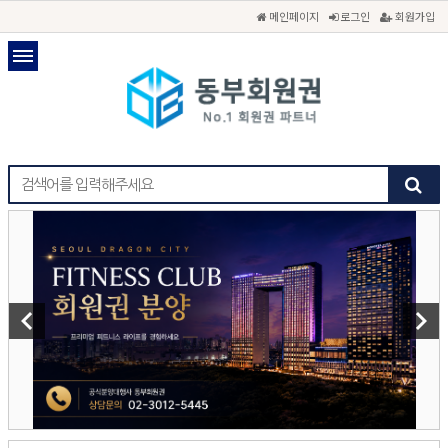
메인페이지
로그인
회원가입
keyboard_arrow_left
keyboard_arrow_right