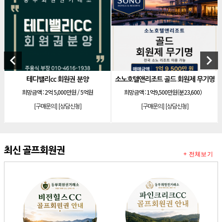
[리조트]
안토리조트 130평 개인 무기명
[리조트]
한화 안토 77평 등기 기명
[리조트]
한화 안토 67평 하프 등기 기명
[리조트]
한화리조트 스위트 회원제 무기명
keyboard_arrow_left
keyboard_arrow_right
[리조트]
소노 이그젝큐티브 회원제 무기명
테디밸리cc 회원권 분양
소노호텔앤리조트 골드 회원제 무기명
[리조트]
소노호텔앤리조트 로얄 회원제 기명
희망금액 :
2억 5,000만원 / 5억원
희망금액 :
1억9,500만원(분23,600）
[리조트]
소노호텔앤리조트 로얄 회원제 기명
[구매문의]
[상담신청]
[구매문의]
[상담신청]
[리조트]
소노호텔앤리조트 로얄 등기 기명
[리조트]
소노호텔앤리조트 골드 회원제 무기명
[리조트]
소노호텔앤리조트 골드 등기 기명
최신 골프회원권
+ 전체보기
[리조트]
소노호텔앤리조트 스위트 등기 무기명
[리조트]
소노호텔앤리조트 스위트 등기 기명
[리조트]
소노호텔앤리조트 이그제큐티브 무기명 회원제
[골프]
아시아나cc 회원권