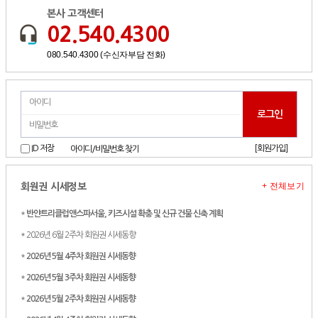
본사 고객센터
02.540.4300
080.540.4300 (수신자부담 전화)
[회원가입]
ID 저장
아이디/비밀번호 찾기
+ 전체보기
회원권 시세정보
*
반얀트리클럽앤스파서울, 키즈시설 확충 및 신규 건물 신축 계획
* 2026년 6월 2주차 회원권 시세동향
*
2026년 5월 4주차 회원권 시세동향
*
2026년 5월 3주차 회원권 시세동향
*
2026년 5월 2주차 회원권 시세동향