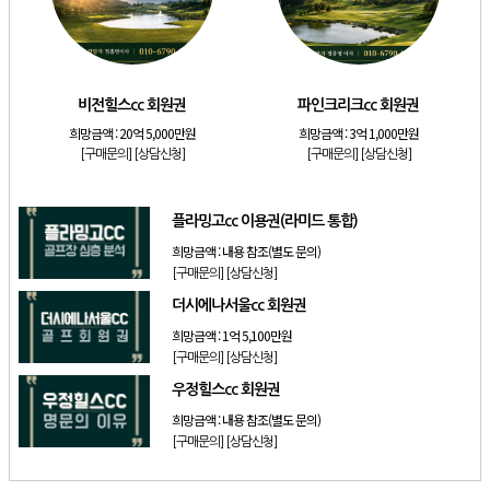
[골프]
발리오스cc 회원권 종류
[리조트]
소노호텔앤리조트 패밀리 등기 무기명
[골프]
비전힐스cc 회원권
비전힐스cc 회원권
파인크리크cc 회원권
[골프]
파인크리크cc 회원권
희망금액 :
20억 5,000만원
희망금액 :
3억 1,000만원
[리조트]
소노호텔앤리조트 패밀리 회원권
[구매문의]
[상담신청]
[구매문의]
[상담신청]
[골프]
플라밍고cc 이용권(라미드 통합)
플라밍고cc 이용권(라미드 통합)
희망금액 :
내용 참조(별도 문의)
[구매문의]
[상담신청]
더시에나서울cc 회원권
희망금액 :
1억 5,100만원
[구매문의]
[상담신청]
우정힐스cc 회원권
희망금액 :
내용 참조(별도 문의)
[구매문의]
[상담신청]