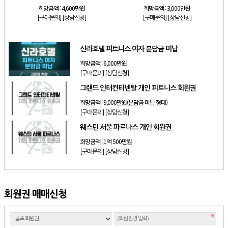
희망금액 :
4,600만원
희망금액 :
3,000만원
[구매문의]
[상담신청]
[구매문의]
[상담신청]
신라호텔 피트니스 여자 분담금 미납
희망금액 :
6,000만원
[구매문의]
[상담신청]
그랜드 인터컨티넨탈 개인 피트니스 회원권
희망금액 :
9,000만원(분담금 미납 형태)
[구매문의]
[상담신청]
웨스틴 서울 파르나스 개인 회원권
희망금액 :
1억 500만원
[구매문의]
[상담신청]
회원권 매매신청