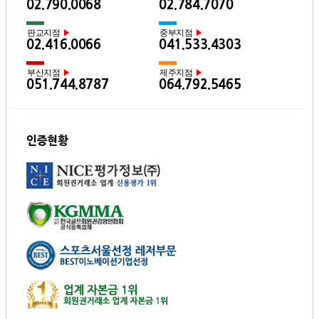
02.790.0068
02.784.7070
판교지점
중부지점
▶
▶
02.416.0066
041.533.4303
부산지점
제주지점
▶
▶
051.744.8787
064.792.5465
인증현황