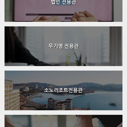
법인 전용관
무기명 전용관
소노리조트전용관