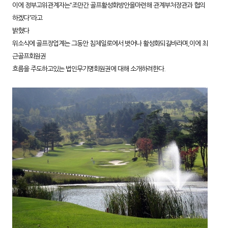
이에 정부고위관계자는“조만간 골프활성화방안을마련해 관계부처장관과 협의
하겠다”라고
밝혔다
위소식에 골프장업계는 그동안 침체일로에서 벗어나 활성화되길바라며,이에 최
근골프회원권
흐름을 주도하고있는 법인무기명회원권에 대해 소개하려한다.