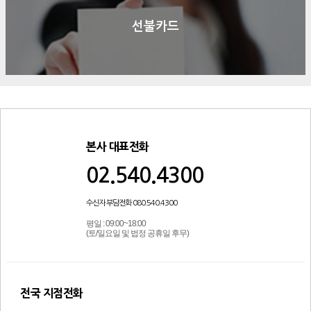
선불카드
본사 대표전화
02.540.4300
수신자 부담전화 080.540.4300
평일 : 09:00~18:00
(토/일요일 및 법정 공휴일 후무)
전국 지점전화