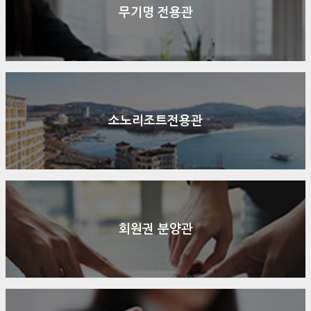
무기명 전용관
소노리조트전용관
회원권 분양관