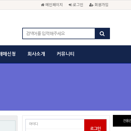
메인페이지
로그인
회원가입
매매신청
회사소개
커뮤니티
전용관