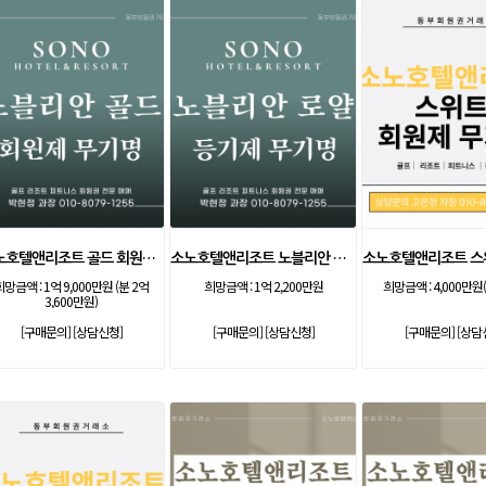
소노호텔앤리조트 골드 회원제 무기명
소노호텔앤리조트 노블리안 로얄 등기 무기명
희망금액 :
1억 9,000만원 (분 2억
희망금액 :
1억 2,200만원
희망금액 :
4,000만원(
3,600만원)
[구매문의]
[상담신청]
[구매문의]
[상담신청]
[구매문의]
[상담