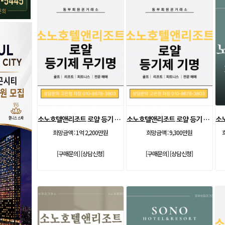
소노호텔앤리조트 로얄 등기 무기명
소노호텔앤리조트 로얄 등기 기명
희망금액 :
1억 2,200만원
희망금액 :
9,300만원
[구매문의]
[상담신청]
[구매문의]
[상담신청]