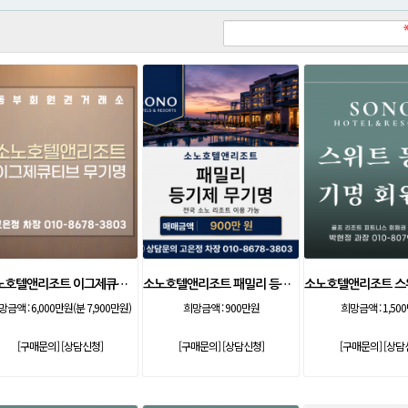
소노호텔앤리조트 이그제큐티브 무기명 회원제
소노호텔앤리조트 패밀리 등기 무기명
망금액 :
6,000만원(분 7,900만원)
희망금액 :
900만원
희망금액 :
1,50
[구매문의]
[상담신청]
[구매문의]
[상담신청]
[구매문의]
[상담