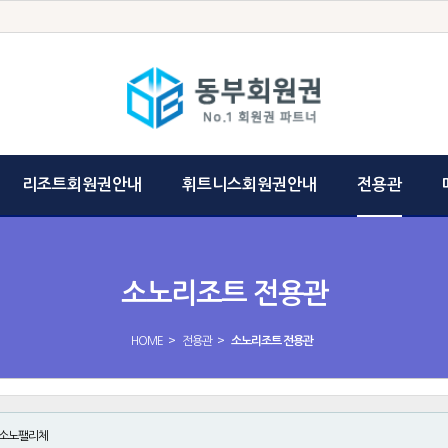
리조트회원권안내
휘트니스회원권안내
전용관
소노리조트 전용관
>
>
HOME
전용관
소노리조트 전용관
소노팰리체