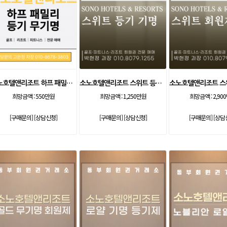
소노호텔앤리조트 하프 패밀리 등기 무기명
소노호텔앤리조트 스위트 등기 기명
희망금액 :
550만원
희망금액 :
1,250만원
희망금액 :
2,90
[구매문의]
[상담신청]
[구매문의]
[상담신청]
[구매문의]
[상담