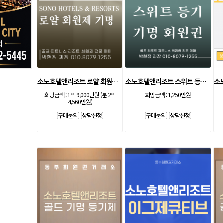
소노호텔앤리조트 로얄 회원제 기명
소노호텔앤리조트 스위트 등기 기명
희망금액 :
1억 9,000만원 (분 2억
희망금액 :
1,250만원
4,560만원)
[구매문의]
[상담신청]
[구매문의]
[상담신청]