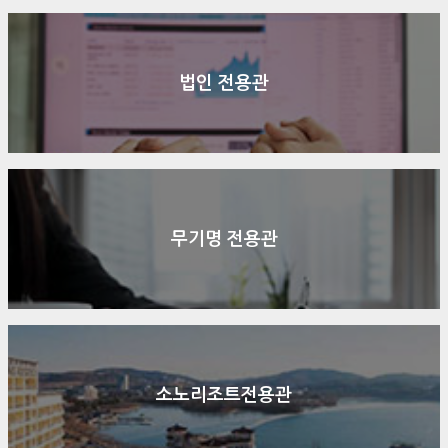
법인 전용관
무기명 전용관
소노리조트전용관