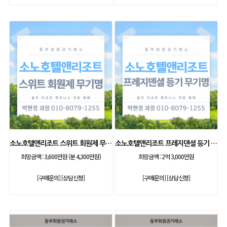
소노호텔앤리조트 스위트 회원제 무기명
소노호텔앤리조트 프레지덴셜 등기 무기명
희망금액 :
3,600만원 (분 4,300만원)
희망금액 :
2억 3,000만원
[구매문의]
[상담신청]
[구매문의]
[상담신청]