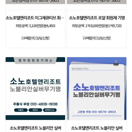
소노호텔앤리조트 이그제큐티브 회원제 기명
소노호텔앤리조트 로얄 회원제 기명
희망금액 :
5,100만원(분6,450)
희망금액 :
1억 8,000만원(분1억9,720)
[구매문의]
[상담신청]
[구매문의]
[상담신청]
소노호텔앤리조트 노블리안 실버
소노호텔앤리조트 노블리안 실버