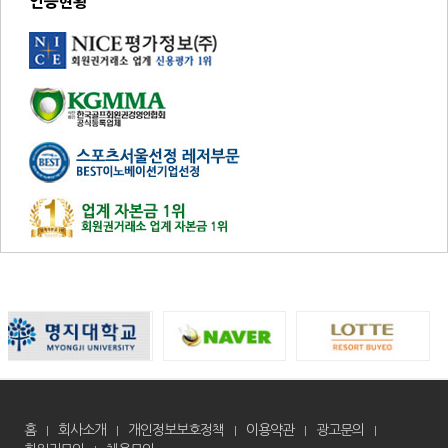
인증현황
홈
회사소개
개인정보보호정책
이용약관
광고문의