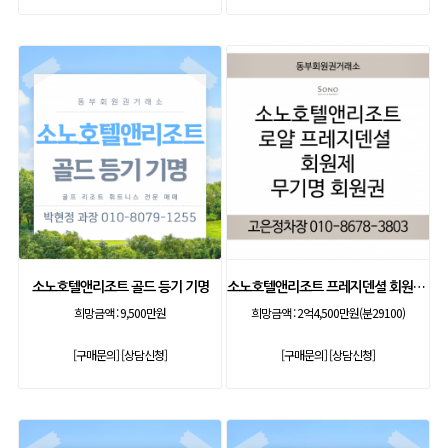
소노호텔앤리조트 골드 등기 기명
소노호텔앤리조트 프레지덴셜 회원제 무기명
희망금액 :
9,500만원
희망금액 :
2억4,500만원(분29100)
[구매문의]
[상담신청]
[구매문의]
[상담신청]