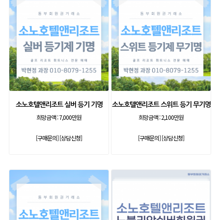
소노호텔앤리조트 실버 등기 기명
소노호텔앤리조트 스위트 등기 무기명
희망금액 :
7,000만원
희망금액 :
2,100만원
[구매문의]
[상담신청]
[구매문의]
[상담신청]