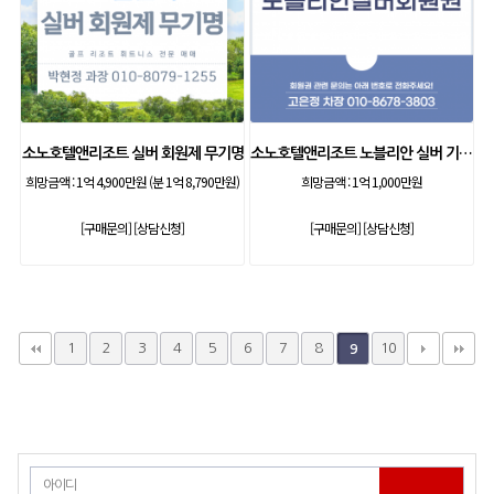
소노호텔앤리조트 실버 회원제 무기명
소노호텔앤리조트 노블리안 실버 기명 회원제
희망금액 :
1억 4,900만원 (분 1억 8,790만원)
희망금액 :
1억 1,000만원
[구매문의]
[상담신청]
[구매문의]
[상담신청]
1
2
3
4
5
6
7
8
10
9