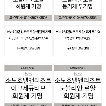
소노호텔앤리조트 로얄 회원제 기명
소노호텔앤리조트 로얄 등기 무기명
희망금액 :
1억 8,000만원(분1억9,720)
희망금액 :
1억6,000만원
[구매문의]
[상담신청]
[구매문의]
[상담신청]