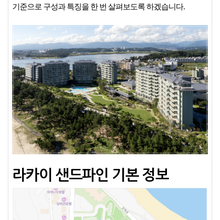
기준으로
구성과
특징을
한
번
살펴보도록
하겠습니다.
라카이 샌드파인 기본 정보