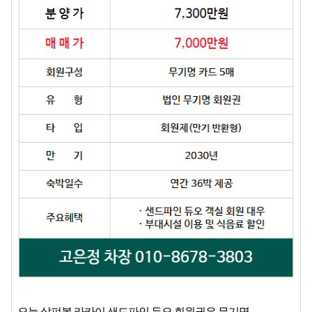
오늘 살펴볼 라카이 샌드파인 듀오 회원권은 무기명