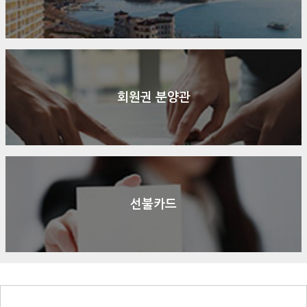
회원권 분양관
선불카드