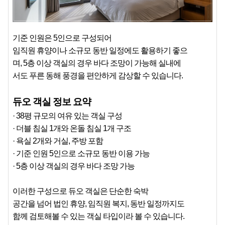
기준 인원은 5인으로 구성되어
임직원 휴양이나 소규모 동반 일정에도 활용하기 좋으
며, 5층 이상 객실의 경우 바다 조망이 가능해 실내에
서도 푸른 동해 풍경을 편안하게 감상할 수 있습니다.
듀오 객실 정보 요약
· 38평 규모의 여유 있는 객실 구성
· 더블 침실 1개와 온돌 침실 1개 구조
· 욕실 2개와 거실, 주방 포함
· 기준 인원 5인으로 소규모 동반 이용 가능
· 5층 이상 객실의 경우 바다 조망 가능
이러한 구성으로 듀오 객실은 단순한 숙박
공간을 넘어 법인 휴양, 임직원 복지, 동반 일정까지도
함께 검토해볼 수 있는 객실 타입이라 볼 수 있습니다.