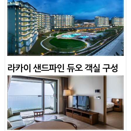
라카이 샌드파인 듀오 객실 구성