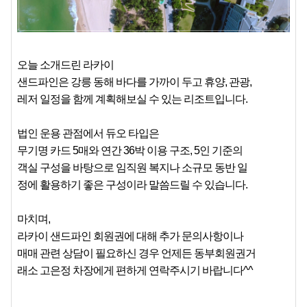
오늘 소개드린 라카이
샌드파인은 강릉 동해 바다를 가까이 두고 휴양, 관광,
레저 일정을 함께 계획해보실 수 있는 리조트입니다.
법인 운용 관점에서 듀오 타입은
무기명 카드 5매와 연간 36박 이용 구조, 5인 기준의
객실 구성을 바탕으로 임직원 복지나 소규모 동반 일
정에 활용하기 좋은 구성이라 말씀드릴 수 있습니다.
마치며,
라카이 샌드파인 회원권에 대해 추가 문의사항이나
매매 관련 상담이 필요하신 경우 언제든 동부회원권거
래소 고은정 차장에게 편하게 연락주시기 바랍니다^^