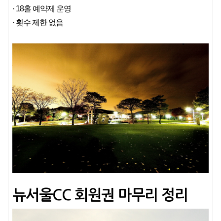
· 18홀 예약제 운영
· 횟수 제한 없음
뉴서울CC 회원권 마무리 정리