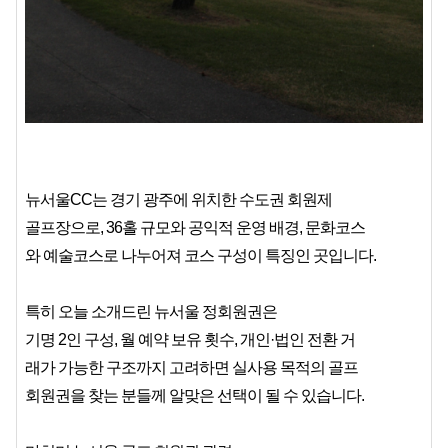
뉴서울CC는 경기 광주에 위치한 수도권 회원제
골프장으로, 36홀 규모와 공익적 운영 배경, 문화코스
와
예술코스로
나누어져
코스
구성이
특징인
곳입니다.
특히 오늘 소개드린 뉴서울 정회원권은
기명 2인 구성, 월 예약 보유 횟수, 개인·법인 전환 거
래가 가능한 구조까지 고려하면 실사용 목적의 골프
회원권을 찾는 분들께 알맞은 선택이 될 수 있습니다.