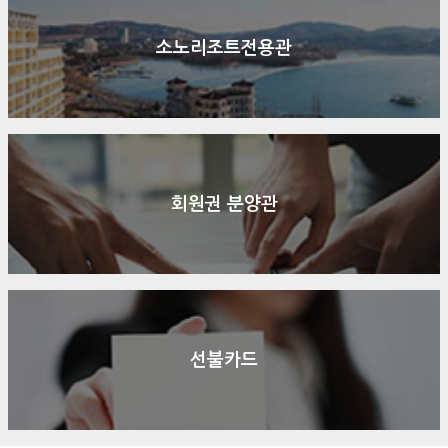
소노리조트전용관
회원권 분양관
선불카드