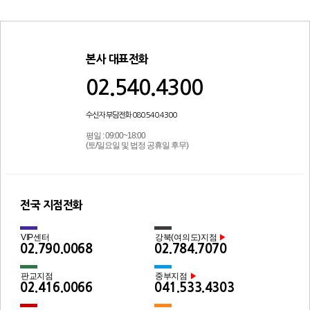
본사 대표전화
02.540.4300
수신자 부담전화 080.540.4300
평일 : 09:00~18:00
(토/일요일 및 법정 공휴일 후무)
전국 지점전화
VIP센터
강북(여의도)지점
▶
02.790.0068
02.784.7070
판교지점
중부지점
▶
02.416.0066
041.533.4303