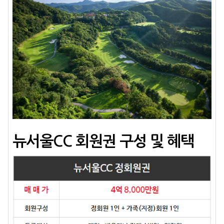
뉴서울CC 회원권 구성 및 혜택