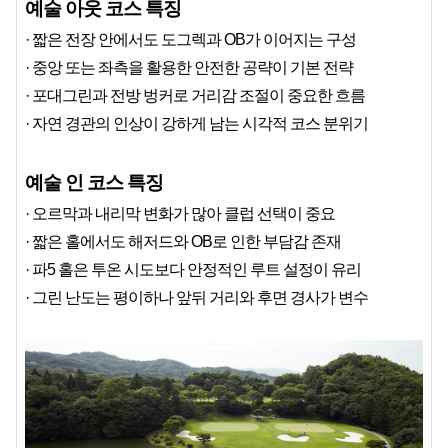
예술 아웃 코스 특징
· 짧은 전장 안에서도 도그렉과 OB가 이어지는 구성
· 중앙 또는 좌측을 활용한 안전한 공략이 기본 전략
· 포대그린과 전방 벙커로 거리감 조절이 중요한 흐름
· 자연 경관의 인상이 강하게 남는 시각적 코스 분위기
예술 인 코스 특징
· 오르막과 내리막 변화가 많아 클럽 선택이 중요
· 짧은 홀에서도 해저드와 OB로 인한 부담감 존재
· 파5 홀은 투온 시도보다 안정적인 루트 설정이 유리
· 그린 난도는 평이하나 앞뒤 거리와 후면 경사가 변수