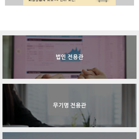
구매문의
상담신청
전화연결
법인 전용관
무기명 전용관