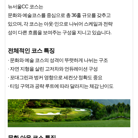
뉴서울CC 코스는
문화와 예술코스를 중심으로 총 36홀 규모를 갖추고
있으며, 각 코스는 아웃·인으로 나뉘어 스케일과 전략
성이 다른 흐름을 보여주는 구성을 지니고 있습니다.
전체적인 코스 특징
· 문화와 예술 코스의 성격이 뚜렷하게 나뉘는 구조
· 자연 지형을 살린 고저차와 언듀레이션 구성
· 포대그린과 벙커 영향으로 세컨샷 정확도 중요
· 티잉 구역과 공략 루트에 따라 달라지는 체감 난이도
문화 아웃 코스 특징