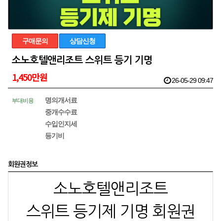
구매문의
상담신청
소노호텔앤리조트 스위트 등기 기명
1,450만원
26-05-29 09:47
명의개서료
부대비용
중개수수료
수입인지세
등기비
회원권정보
소노호텔앤리조트
스위트 등기제 기명 회원권