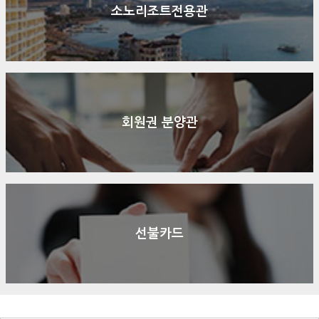
소노리조트전용관
회원권 분양관
선불카드