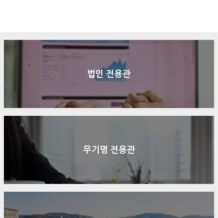
구매문의
상담신청
전화연결
법인 전용관
무기명 전용관