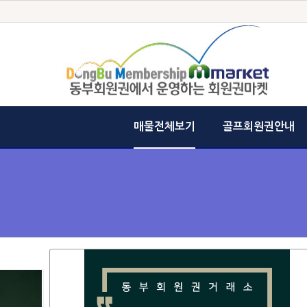
매물전체보기
골프회원권안내