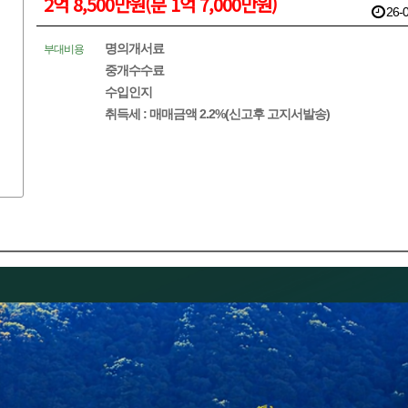
2억 8,500만원(분 1억 7,000만원)
26-0
명의개서료
부대비용
중개수수료
수입인지
취득세 : 매매금액 2.2%(신고후 고지서발송)