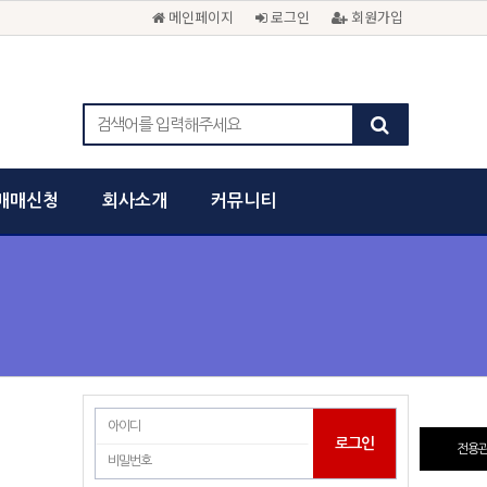
메인페이지
로그인
회원가입
매매신청
회사소개
커뮤니티
전용관