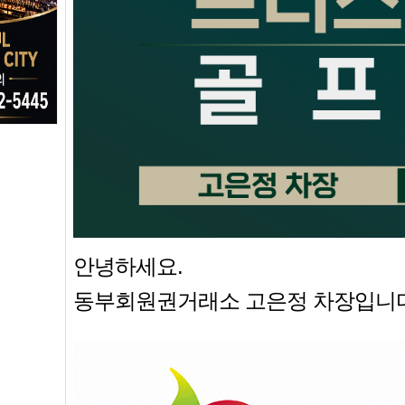
안녕하세요.
동부회원권거래소 고은정 차장입니다