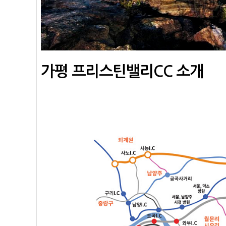
가평 프리스틴밸리CC 소개