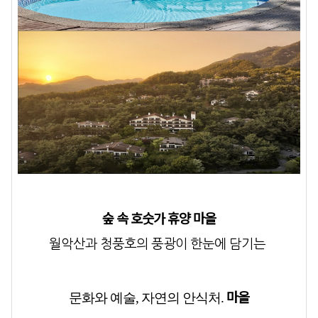
숲 속 호숫가 휴양 마을
월악산과 청풍호의 풍광이 한눈에 담기는
마을
문화와 예술, 자연의 안식처.