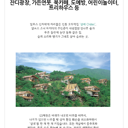
잔디광장, 가든연못, 북카페, 도예방, 어린이놀이터,
트리하우스 등