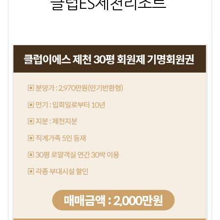
클럽ES제천리조트