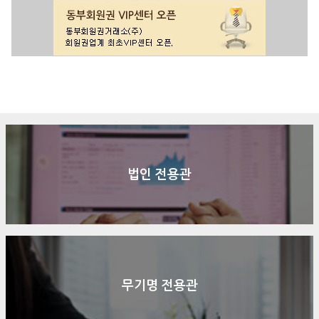
구매문의
상담신청
전화연결
법인 전용관
무기명 전용관