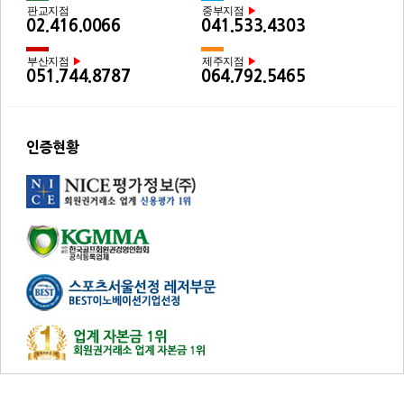
판교지점
중부지점
▶
02.416.0066
041.533.4303
부산지점
제주지점
▶
▶
051.744.8787
064.792.5465
인증현황