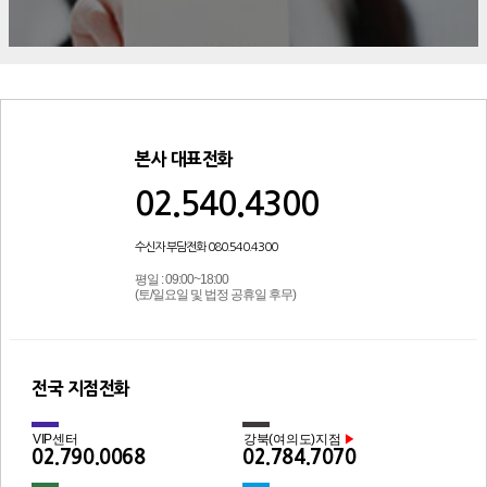
본사 대표전화
02.540.4300
수신자 부담전화 080.540.4300
평일 : 09:00~18:00
(토/일요일 및 법정 공휴일 후무)
전국 지점전화
VIP센터
강북(여의도)지점
▶
02.790.0068
02.784.7070