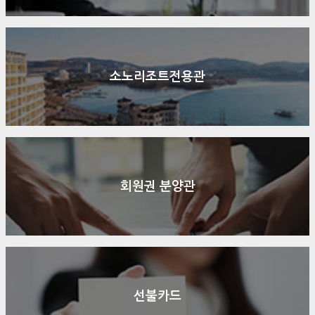
소노리조트전용관
회원권 분양관
선불카드