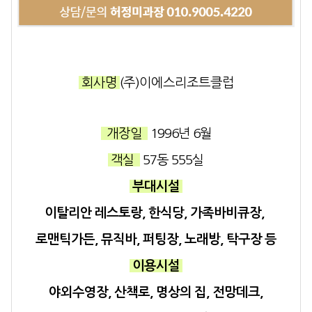
회사명
(주)이에스리조트클럽
개장일
1996년 6월
객실
57동 555실
부대시설
이탈리안 레스토랑, 한식당, 가족바비큐장,
로맨틱가든, 뮤직바, 퍼팅장, 노래방, 탁구장 등
이용시설
야외수영장, 산책로, 명상의 집, 전망데크,