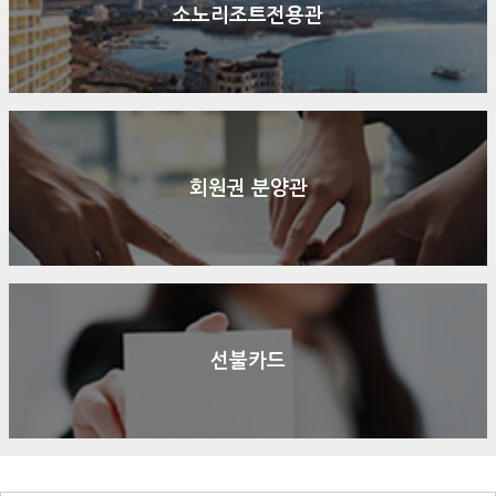
소노리조트전용관
회원권 분양관
선불카드