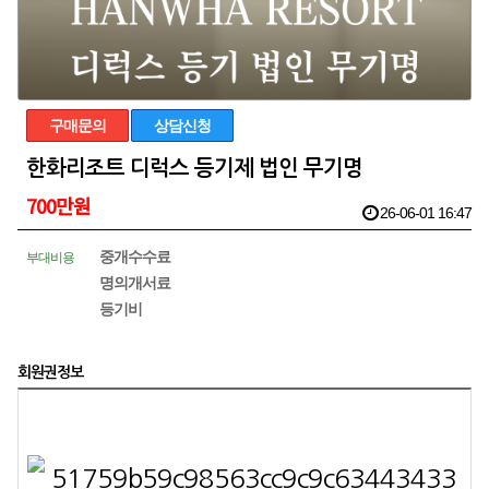
구매문의
상담신청
한화리조트 디럭스 등기제 법인 무기명
700만원
26-06-01 16:47
중개수수료
부대비용
명의개서료
등기비
회원권정보