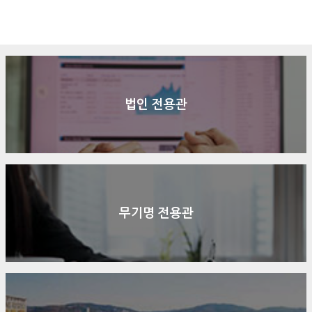
구매문의
상담신청
전화연결
법인 전용관
무기명 전용관