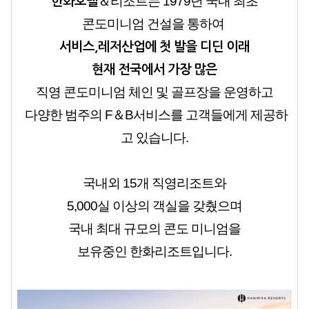
＆리조트는 1979년
국내 최초
한화호텔
콘도미니엄 건설을 통하여
서비스,레저산업에
첫 발을 디딘 이래
현재 전국에서 가장 많은
직영 콘도미니엄 체인 및 골프장을
운영하고
다양한 범주의 F＆B서비스를 고객들에게 제공하
고 있습니다.
국내외 15개 직영리조트와
5,000실 이상의 객실을 갖췄으며
국내 최대 규모의 콘도 미니엄을
보유중인 한화리조트입니다.