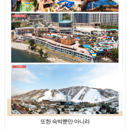
또한 숙박뿐만 아니라