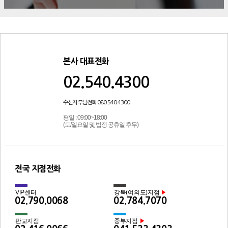
본사 대표전화
02.540.4300
수신자 부담전화 080.540.4300
평일 : 09:00~18:00
(토/일요일 및 법정 공휴일 후무)
전국 지점전화
VIP센터
강북(여의도)지점
▶
02.790.0068
02.784.7070
판교지점
중부지점
▶