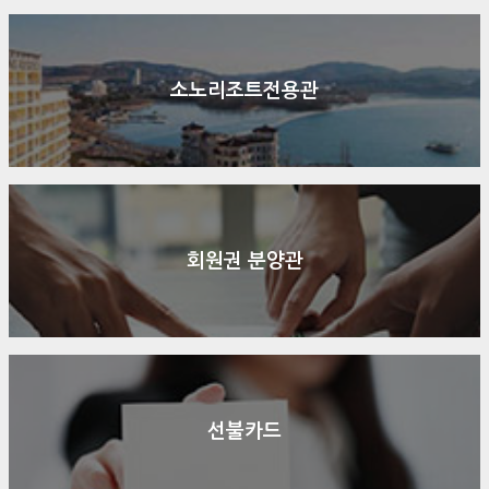
소노리조트전용관
회원권 분양관
선불카드