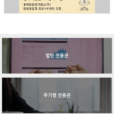
구매문의
상담신청
전화연결
법인 전용관
무기명 전용관