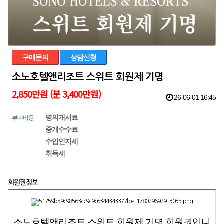
구매문의
상담신청
소노호텔앤리조트 스위트 회원제 기명
2,850만원 (분 3,400만원)
26-06-01 16:45
명의개서료
부대비용
중개수수료
수입인지세
취득세
회원권정보
소노호텔앤리조트 스위트 회원제 기명 회원권입니