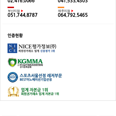
02.416.0066
041.533.4303
부산지점
제주지점
▶
▶
051.744.8787
064.792.5465
인증현황