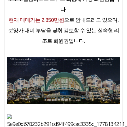
다.
현재 매매가는
2,850만원
으로 안내드리고 있으며,
분양가 대비 부담을 낮춰 검토할 수 있는 실속형 리
조트 회원권입니다.