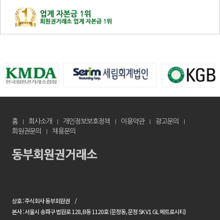
홈
회사소개
개인정보보호정책
이용약관
광고문의
회원권문의
채용문의
상호 : 주식회사 동부회원권
본사 : 서울시 송파구 법원로 128, B동 1120호 (문정동, 문정 SK V1 GL 메트로시티)