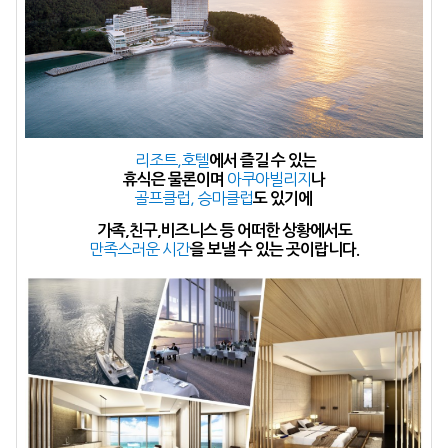
리조트,호텔
에서 즐길 수 있는
아쿠아빌리지
휴식은 물론이며
나
골프클럽, 승마클럽
도 있기에
가족,친구,비즈니스 등 어떠한 상황에서도
만족스러운 시간
을 보낼 수 있는 곳이랍니다.