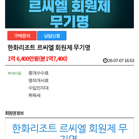
구매문의
상담신청
한화리조트 르씨엘 회원제 무기명
1억 6,400만원(분1억7,400)
26-07-07 16:53
중개수수료
부대비용
명의개서료
수입인지대
취득세
회원권정보
한화리조트 르씨엘 회원제 무