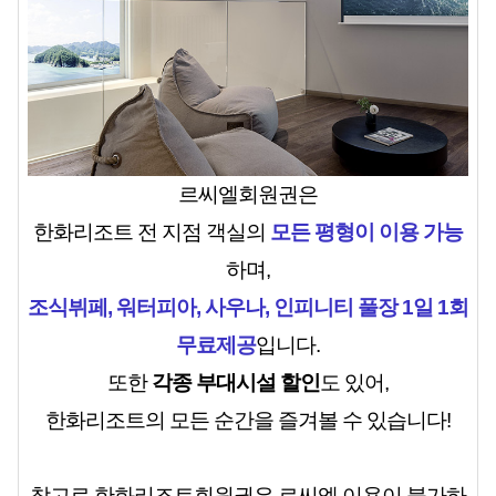
르씨엘회원권은
한화리조트 전 지점 객실의
모든 평형이 이용 가능
하며,
조식뷔페, 워터피아, 사우나, 인피니티 풀장 1일 1회
무료제공
입니다.
또한
각종 부대시설 할인
도 있어,
한화리조트의 모든 순간을 즐겨볼 수 있습니다!
참고로 한화리조트회원권은 르씨엘 이용이 불가하