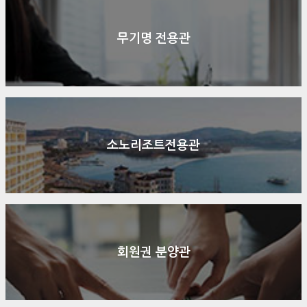
무기명 전용관
소노리조트전용관
회원권 분양관