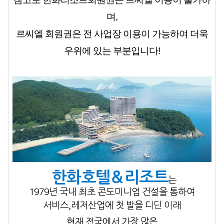
며,
르씨엘 회원권은 전 사업장 이용이 가능하여 더욱
우위에 있는 부분입니다!
한화호텔
＆리조트
는
1979년
국내 최초
콘도미니엄 건설을 통하여
서비스,레저산업에
첫 발을 디딘 이래
현재 전국에서 가장 많은