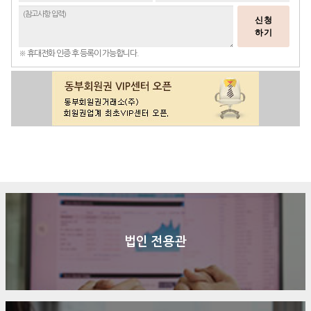
신청
하기
※ 휴대전화 인증 후 등록이 가능합니다.
구매문의
상담신청
전화연결
법인 전용관