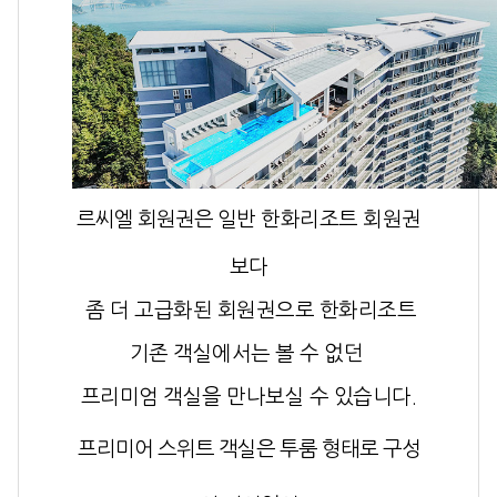
르씨엘 회원권은
일반 한화리조트 회원권
보다
좀 더 고급화된 회원권으로
한화리조트
기존 객실에서는 볼 수 없던
프리미엄 객실을 만나보실 수 있습니다.
프리미어 스위트 객실은 투룸 형태로 구성