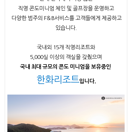
직영 콘도미니엄 체인 및 골프장을
운영하고
다양한 범주의 F＆B서비스를 고객들에게 제공하고
있습니다.
국내외 15개 직영리조트와
5,000실 이상의 객실을 갖췄으며
국내 최대 규모의 콘도 미니엄을
보유중인
한화리조트
입니다.