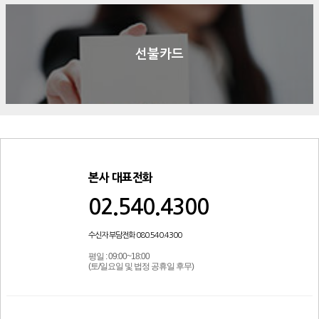
선불카드
본사 대표전화
02.540.4300
수신자 부담전화 080.540.4300
평일 : 09:00~18:00
(토/일요일 및 법정 공휴일 후무)