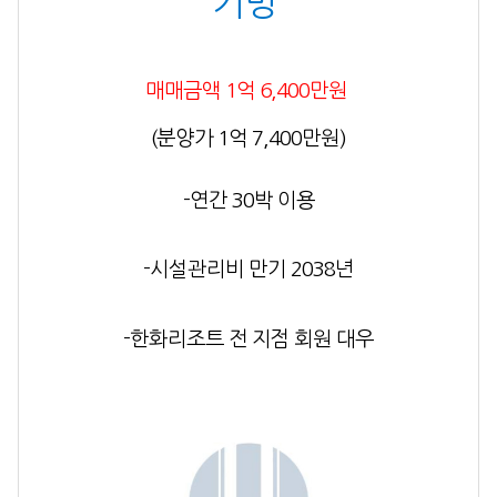
기명
매매금액 1억 6,400만원
(분양가 1억 7,400만원)
-
연간 30
박 이용
-시설관리비 만기 2038년
-
한화리조트 전 지점 회원 대우