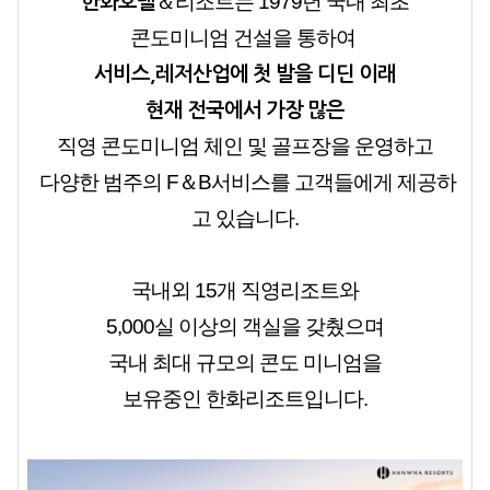
＆리조트는 1979년
국내 최초
한화호텔
콘도미니엄 건설을 통하여
서비스,레저산업에
첫 발을 디딘 이래
현재 전국에서 가장 많은
직영 콘도미니엄 체인 및 골프장을
운영하고
다양한 범주의 F＆B서비스를 고객들에게 제공하
고 있습니다.
국내외 15개 직영리조트와
5,000실 이상의 객실을 갖췄으며
국내 최대 규모의 콘도 미니엄을
보유중인 한화리조트입니다.