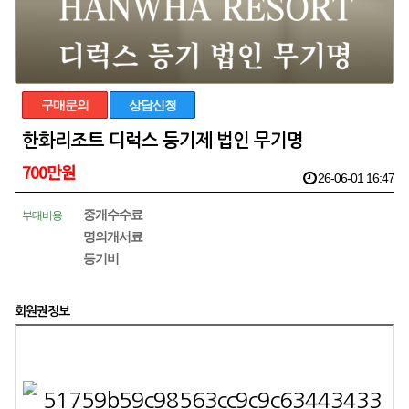
구매문의
상담신청
한화리조트 디럭스 등기제 법인 무기명
700만원
26-06-01 16:47
중개수수료
부대비용
명의개서료
등기비
회원권정보