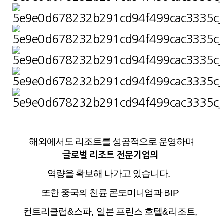
해외에서도 리조트를 성공적으로 운영하며
글로벌 리조트 전문기업의
역량을 확보해 나가고 있습니다
.
또한 중국의 천륜 콘도미니엄과
BIP
컨트리클럽
&
스파
,
일본 프린스 호텔
&
리조트
,