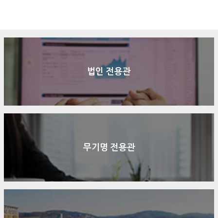
구매문의
상담신청
전화연결
법인 전용관
무기명 전용관