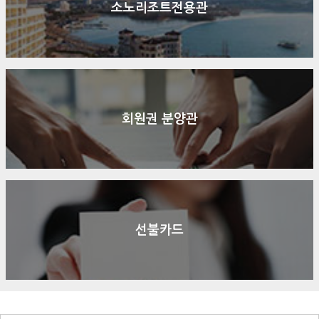
소노리조트전용관
회원권 분양관
선불카드