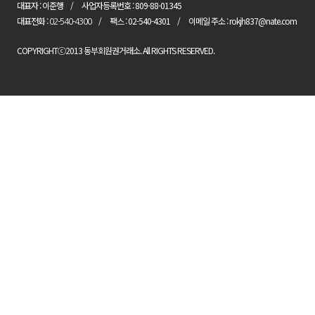
대표자 : 이준행
사업자등록번호 : 809-88-01345
대표전화 :
팩스 : 02-540-4301
이메일 주소 : rokjh837@nate.com
02-540-4300
COPYRIGHTⓒ2013 동부회원권거래소. All RIGHTS RESERVED.