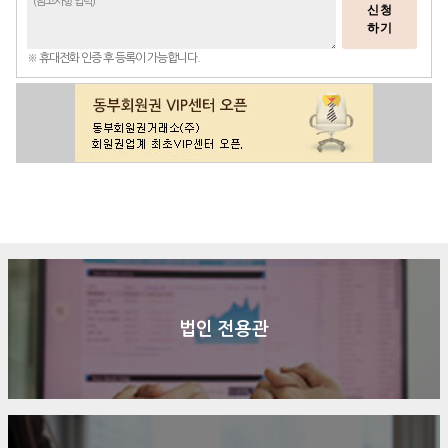
신청
하기
※ 휴대전화 인증 후 등록이 가능합니다.
구매문의
상담신청
전화연결
법인 전용관