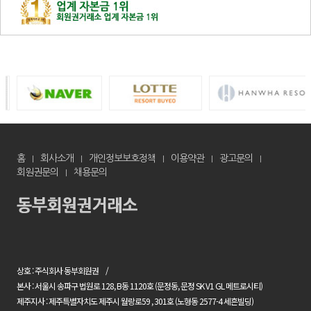
홈
회사소개
개인정보보호정책
이용약관
광고문의
회원권문의
채용문의
상호 : 주식회사 동부회원권
본사 : 서울시 송파구 법원로 128, B동 1120호 (문정동, 문정 SK V1 GL 메트로시티)
제주지사 : 제주특별자치도 제주시 월랑로59 , 301호 (노형동 2577-4 세흔빌딩)