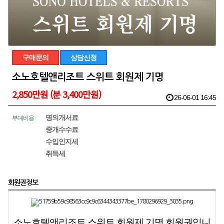
구매문의
상담신청
소노호텔앤리조트 스위트 회원제 기명
2,850만원 (분 3,400만원)
26-06-01 16:45
명의개서료
부대비용
중개수수료
수입인지세
취득세
회원권정보
소노호텔앤리조트 스위트 회원제 기명 회원권입니