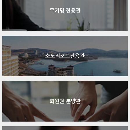
무기명 전용관
소노리조트전용관
회원권 분양관