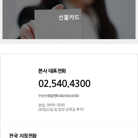
선불카드
본사 대표전화
02.540.4300
수신자 부담전화 080.540.4300
평일 : 09:00~18:00
(토/일요일 및 법정 공휴일 후무)
전국 지점전화