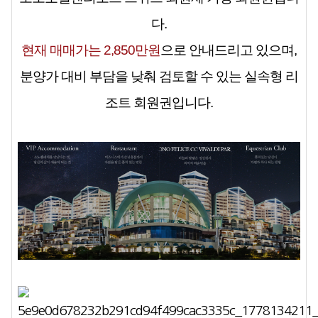
다.
현재 매매가는
2,850만원
으로 안내드리고 있으며,
분양가 대비 부담을 낮춰 검토할 수 있는 실속형 리
조트 회원권입니다.