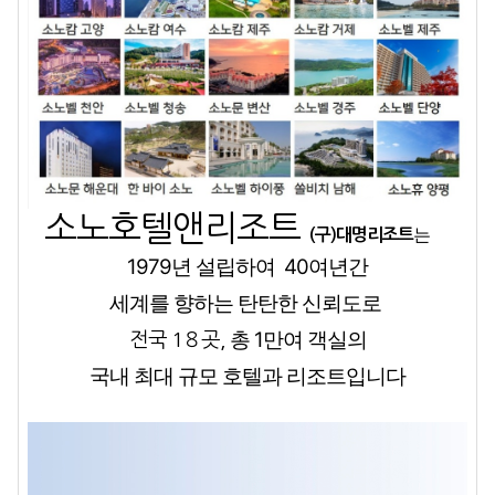
소노호텔앤리조트
는
(구)대명리조트
1979년 설립하여
40여년간
세계를 향하는 탄탄한 신뢰도로
총 1만여 객실의
전국 1８곳,
국내 최대 규모 호텔과 리조트입니다