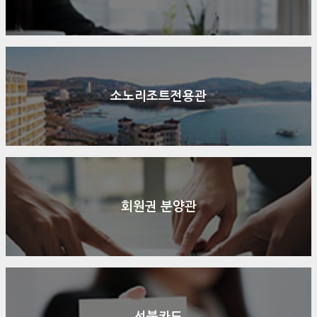
소노리조트전용관
회원권 분양관
선불카드