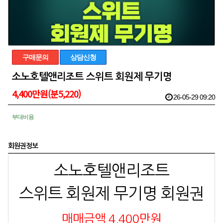
구매문의
상담신청
소노호텔앤리조트 스위트 회원제 무기명
4,400만원(분5,220)
26-05-29 09:20
부대비용
회원권정보
소노호텔앤리조트
스위트 회원제 무기명 회원권
매매금액 4,400만원