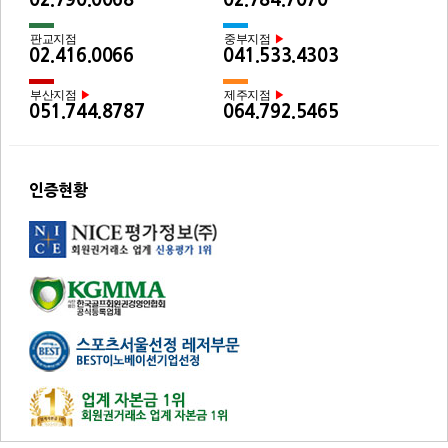
판교지점
중부지점
▶
02.416.0066
041.533.4303
부산지점
제주지점
▶
▶
051.744.8787
064.792.5465
인증현황