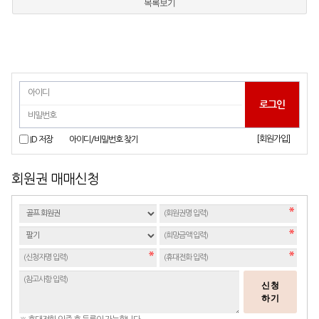
목록보기
[회원가입]
ID 저장
아이디/비밀번호 찾기
회원권 매매신청
신청
하기