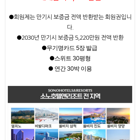
●
회원제는 만기시 보증금 전액 반환받는 회원권입니
다.
●
2030년 만기시 보증금 5,220만원 전액 반환
●무기명카드 5장 발급
●스위트 30평형
●
연간 30박 이용