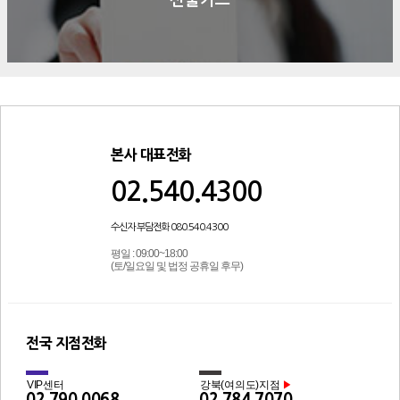
본사 대표전화
02.540.4300
수신자 부담전화 080.540.4300
평일 : 09:00~18:00
(토/일요일 및 법정 공휴일 후무)
전국 지점전화
VIP센터
강북(여의도)지점
▶
02.790.0068
02.784.7070