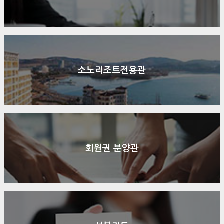
소노리조트전용관
회원권 분양관