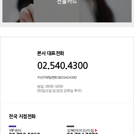
선불카드
본사 대표전화
02.540.4300
수신자 부담전화 080.540.4300
평일 : 09:00~18:00
(토/일요일 및 법정 공휴일 후무)
전국 지점전화
VIP센터
강북(여의도)지점
▶