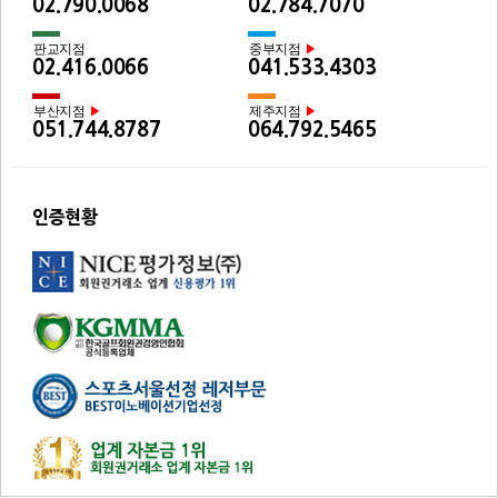
02.790.0068
02.784.7070
판교지점
중부지점
▶
02.416.0066
041.533.4303
부산지점
제주지점
▶
▶
051.744.8787
064.792.5465
인증현황