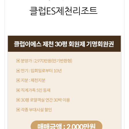
클럽ES제천리조트