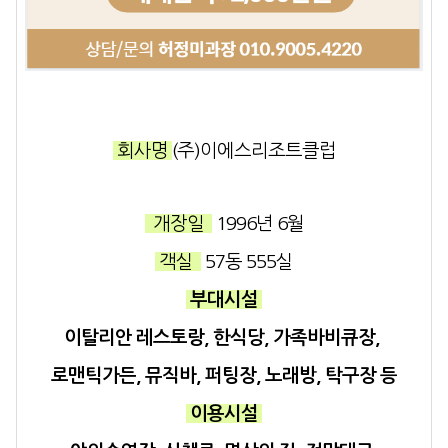
회사명
(주)이에스리조트클럽
개장일
1996년 6월
객실
57동 555실
부대시설
이탈리안 레스토랑, 한식당, 가족바비큐장,
로맨틱가든, 뮤직바, 퍼팅장, 노래방, 탁구장 등
이용시설