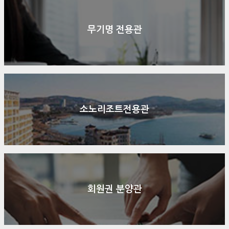
무기명 전용관
소노리조트전용관
회원권 분양관