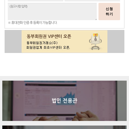
신청
하기
※ 휴대전화 인증 후 등록이 가능합니다.
구매문의
상담신청
전화연결
법인 전용관