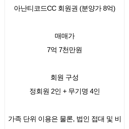
아난티코드CC 회원권 (분양가 8억)
매매가
7억 7천만원
회원 구성
정회원 2인 + 무기명 4인
가족 단위 이용은 물론, 법인 접대 및 비