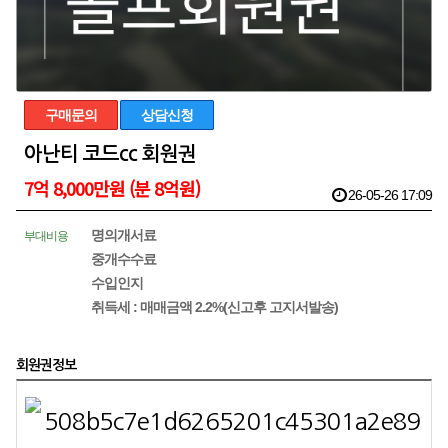
구매문의
상담신청
아난티 코드cc 회원권
7억 8,000만원 (분 8억원)
26-05-26 17:09
명의개서료
부대비용
중개수수료
수입인지
취득세 : 매매금액 2.2%(신고후 고지서발송)
회원권정보