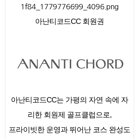
아난티코드CC 회원권
아난티코드CC는 가평의 자연 속에 자
리한 회원제 골프클럽으로,
프라이빗한 운영과 뛰어난 코스 완성도