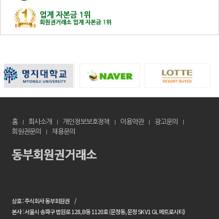
홈
회사소개
개인정보보호정책
이용약관
광고문의
회원권문의
채용문의
상호 : 주식회사 동부회원권
본사 : 서울시 송파구 법원로 128, B동 1120호 (문정동, 문정 SK V1 GL 메트로시티)