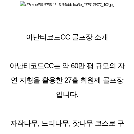
아난티코드CC 골프장 소개
아난티코드CC는 약
60만 평 규모의 자
연 지형을 활용한 27홀 회원제 골프장
입니다.
자작나무, 느티나무, 잣나무 코스로 구