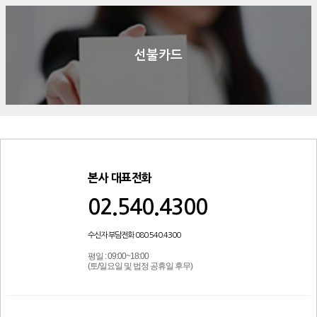
선불카드
본사 대표전화
02.540.4300
수신자 부담전화 080.540.4300
평일 : 09:00~18:00
(토/일요일 및 법정 공휴일 후무)